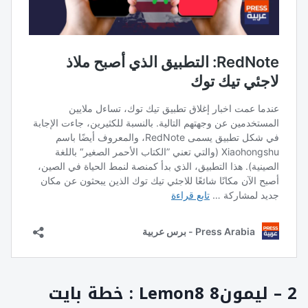
2 – ليمون8 Lemon8 : خطة بايت