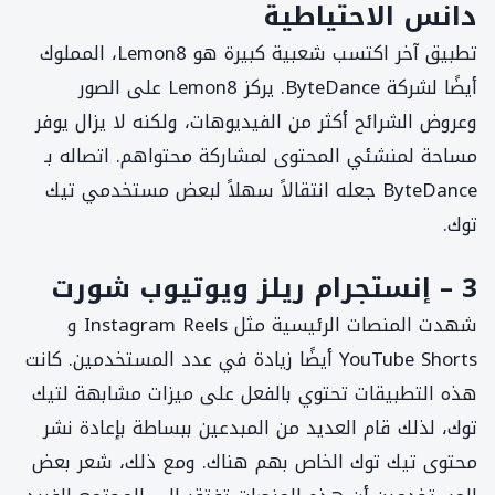
دانس الاحتياطية
تطبيق آخر اكتسب شعبية كبيرة هو Lemon8، المملوك
أيضًا لشركة ByteDance. يركز Lemon8 على الصور
وعروض الشرائح أكثر من الفيديوهات، ولكنه لا يزال يوفر
مساحة لمنشئي المحتوى لمشاركة محتواهم. اتصاله بـ
ByteDance جعله انتقالاً سهلاً لبعض مستخدمي تيك
توك.
3 – إنستجرام ريلز ويوتيوب شورت
شهدت المنصات الرئيسية مثل Instagram Reels و
YouTube Shorts أيضًا زيادة في عدد المستخدمين. كانت
هذه التطبيقات تحتوي بالفعل على ميزات مشابهة لتيك
توك، لذلك قام العديد من المبدعين ببساطة بإعادة نشر
محتوى تيك توك الخاص بهم هناك. ومع ذلك، شعر بعض