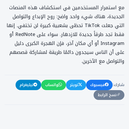
مع استمرار المستخدمين في استكشاف هذه المنصات
الجديدة، هناك شيء واحد واضح: روح الإبداع والتواصل
التي جعلت TikTok تحظى بشعبية كبيرة لن تختفي. إنها
فقط تجد طرقاً جديدة للازدهار. سواء على RedNote أو
Instagram أو أي مكان آخر، فإن الهجرة الكبرى دليل
على أن الناس سيجدون دائمًا طريقة لمشاركة قصصهم
والتواصل مع الآخرين.
فيسبوك
تويتر
واتساب
تيليغرام
شارك:
نسخ الرابط