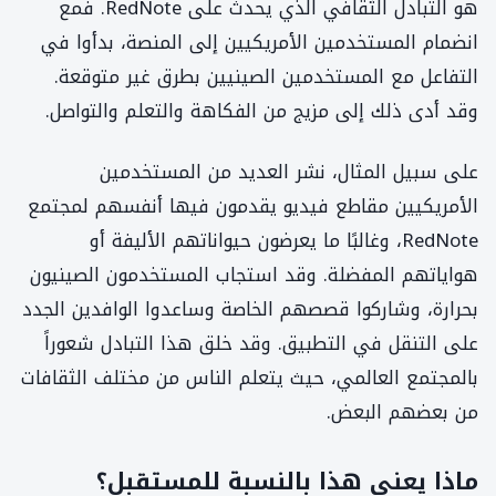
هو التبادل الثقافي الذي يحدث على RedNote. فمع
انضمام المستخدمين الأمريكيين إلى المنصة، بدأوا في
التفاعل مع المستخدمين الصينيين بطرق غير متوقعة.
وقد أدى ذلك إلى مزيج من الفكاهة والتعلم والتواصل.
على سبيل المثال، نشر العديد من المستخدمين
الأمريكيين مقاطع فيديو يقدمون فيها أنفسهم لمجتمع
RedNote، وغالبًا ما يعرضون حيواناتهم الأليفة أو
هواياتهم المفضلة. وقد استجاب المستخدمون الصينيون
بحرارة، وشاركوا قصصهم الخاصة وساعدوا الوافدين الجدد
على التنقل في التطبيق. وقد خلق هذا التبادل شعوراً
بالمجتمع العالمي، حيث يتعلم الناس من مختلف الثقافات
من بعضهم البعض.
ماذا يعني هذا بالنسبة للمستقبل؟