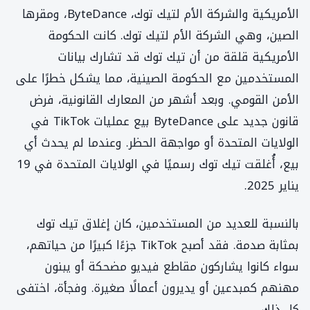
الأمريكية والشركة الأم لتيك توك، ByteDance، ومقرها
الصين، وهي الشركة الأم لتيك توك. كانت الحكومة
الأمريكية قلقة من أن تيك توك قد تشارك بيانات
المستخدمين مع الحكومة الصينية، مما يشكل خطرًا على
الأمن القومي. وبعد أشهر من المعارك القانونية، فرض
قانون جديد على ByteDance بيع عمليات TikTok في
الولايات المتحدة أو مواجهة الحظر. وعندما لم يحدث أي
بيع، أُغلقت تيك توك رسميًا في الولايات المتحدة في 19
يناير 2025.
بالنسبة للعديد من المستخدمين، كان إغلاق تيك توك
بمثابة صدمة. فقد أصبح TikTok جزءًا كبيرًا من حياتهم،
سواء كانوا يشاركون مقاطع فيديو مضحكة أو يبنون
مهنهم كمبدعين أو يديرون أعمالًا صغيرة. وفجأة، اختفى
كل ذلك.