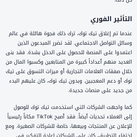
التأثير الفوري
عندما تم إغلاق تيك توك، ترك ذلك فجوة هائلة في عالم
وسائل التواصل الاجتماعي. لقد تضرر المبدعون الذين
اعتمدوا على المنصة للحصول على الدخل بشدة. فقد بنى
العديد منهم أعداداً كبيرة من المتابعين وكسبوا المال من
خلال صفقات العلامات التجارية أو ميزات التسوق على تيك
توك أو دعم المعجبين. وبدون تيك توك، كان عليهم البدء
من جديد على منصات جديدة.
كما واجهت الشركات التي استخدمت تيك توك للوصول
إلى العملاء تحديات أيضاً. فقد أصبح TikTok مكاناً رئيسياً
للإعلان عن المنتجات وبيعها، خاصة للشركات الصغيرة. ومع
اختفاء التطبيق، كان على الشركات إعادة التفكير في