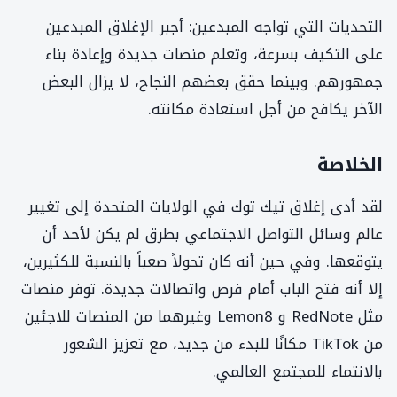
التحديات التي تواجه المبدعين: أجبر الإغلاق المبدعين
على التكيف بسرعة، وتعلم منصات جديدة وإعادة بناء
جمهورهم. وبينما حقق بعضهم النجاح، لا يزال البعض
الآخر يكافح من أجل استعادة مكانته.
الخلاصة
لقد أدى إغلاق تيك توك في الولايات المتحدة إلى تغيير
عالم وسائل التواصل الاجتماعي بطرق لم يكن لأحد أن
يتوقعها. وفي حين أنه كان تحولاً صعباً بالنسبة للكثيرين،
إلا أنه فتح الباب أمام فرص واتصالات جديدة. توفر منصات
مثل RedNote و Lemon8 وغيرهما من المنصات للاجئين
من TikTok مكانًا للبدء من جديد، مع تعزيز الشعور
بالانتماء للمجتمع العالمي.