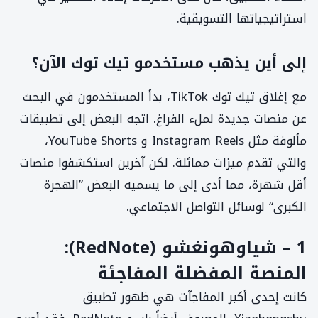
استراتيجياتها التسويقية.
إلى أين يذهب مستخدمو تيك توك الآن؟
مع إغلاق تيك توك TikTok، بدأ المستخدمون في البحث
عن منصات جديدة لملء الفراغ. اتجه البعض إلى تطبيقات
مألوفة مثل Instagram Reels و YouTube Shorts،
والتي تقدم ميزات مماثلة. لكن آخرين استكشفوا منصات
أقل شهرة، مما أدى إلى ما يسميه البعض ”الهجرة
الكبرى“ لوسائل التواصل الاجتماعي.
1 – شياوهونغشو (RedNote):
المنصة المفضلة المفاجئة
كانت إحدى أكبر المفاجآت هي ظهور تطبيق