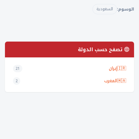
الوسوم:
السعودية
تصفح حسب الدولة
🇮🇷
إيران
21
🇲🇦
المغرب
2