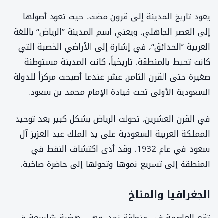
يعود تاريخ المدينة إلى قرون مضت، حيث تعود أصولها
إلى العصر الجاهلي. ويعني اسم المدينة ”الرياض“ باللغة
العربية ”الحدائق“، في إشارة إلى الأراضي الخصبة التي
كانت تحيط بالمنطقة. تاريخياً، كانت المدينة مستوطنة
صغيرة حتى القرن الثامن عشر عندما أصبحت مركزاً للدولة
السعودية الأولى تحت قيادة الإمام محمد بن سعود.
في القرن العشرين، تحولت الرياض بشكل كبير بعد توحيد
المملكة العربية السعودية على يد الملك عبد العزيز آل
سعود في عام 1932. وقد أدى اكتشاف النفط في
المنطقة إلى تسريع نموها وتحولها إلى حاضرة صاخبة.
الجغرافيا والمناخ
تقع العاصمة في منطقة نجد، وهي هضبة شاسعة في