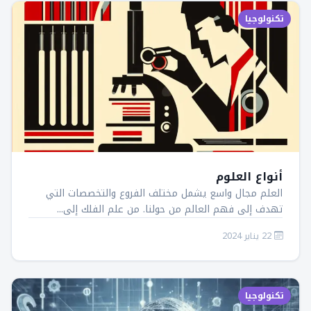
تكنولوجيا
أنواع العلوم
العلم مجال واسع يشمل مختلف الفروع والتخصصات التي
تهدف إلى فهم العالم من حولنا. من علم الفلك إلى...
22 يناير 2024
تكنولوجيا