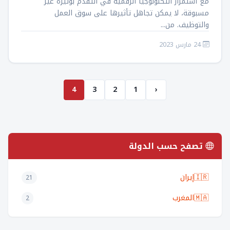
مع استمرار التكنولوجيا الرقمية في التقدم بوتيرة غير
مسبوقة، لا يمكن تجاهل تأثيرها على سوق العمل
والتوظيف. من...
24 مارس 2023
4
3
2
1
‹
تصفح حسب الدولة
🇮🇷
إيران
21
🇲🇦
المغرب
2