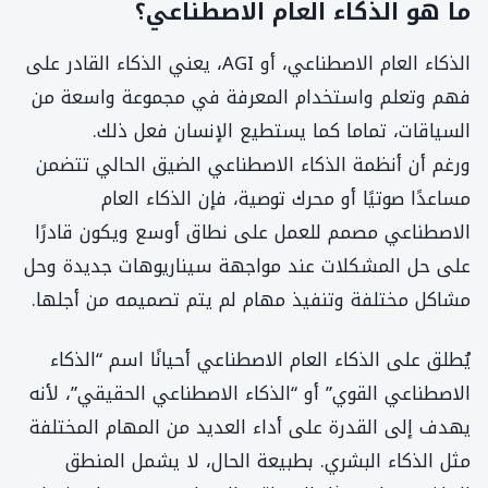
ما هو الذكاء العام الاصطناعي؟
الذكاء العام الاصطناعي، أو AGI، يعني الذكاء القادر على
فهم وتعلم واستخدام المعرفة في مجموعة واسعة من
السياقات، تماما كما يستطيع الإنسان فعل ذلك.
ورغم أن أنظمة الذكاء الاصطناعي الضيق الحالي تتضمن
مساعدًا صوتيًا أو محرك توصية، فإن الذكاء العام
الاصطناعي مصمم للعمل على نطاق أوسع ويكون قادرًا
على حل المشكلات عند مواجهة سيناريوهات جديدة وحل
مشاكل مختلفة وتنفيذ مهام لم يتم تصميمه من أجلها.
يُطلق على الذكاء العام الاصطناعي أحيانًا اسم “الذكاء
الاصطناعي القوي” أو “الذكاء الاصطناعي الحقيقي”، لأنه
يهدف إلى القدرة على أداء العديد من المهام المختلفة
مثل الذكاء البشري. بطبيعة الحال، لا يشمل المنطق