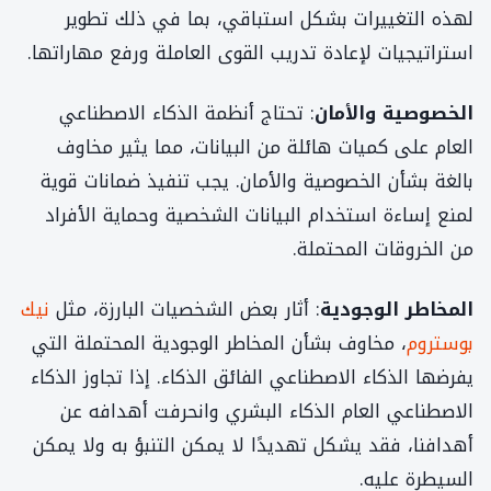
لهذه التغييرات بشكل استباقي، بما في ذلك تطوير
استراتيجيات لإعادة تدريب القوى العاملة ورفع مهاراتها.
الخصوصية والأمان
: تحتاج أنظمة الذكاء الاصطناعي
العام على كميات هائلة من البيانات، مما يثير مخاوف
بالغة بشأن الخصوصية والأمان. يجب تنفيذ ضمانات قوية
لمنع إساءة استخدام البيانات الشخصية وحماية الأفراد
من الخروقات المحتملة.
المخاطر الوجودية
: أثار بعض الشخصيات البارزة، مثل
نيك
بوستروم
، مخاوف بشأن المخاطر الوجودية المحتملة التي
يفرضها الذكاء الاصطناعي الفائق الذكاء. إذا تجاوز الذكاء
الاصطناعي العام الذكاء البشري وانحرفت أهدافه عن
أهدافنا، فقد يشكل تهديدًا لا يمكن التنبؤ به ولا يمكن
السيطرة عليه.