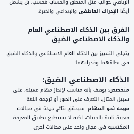
الرياضي جوانب مثل المنطق والحساب فحسب، بل يشمل
أيضًا
الإدراك العاطفي
والإبداعي والخبرة.
الفرق بين الذكاء الاصطناعي العام
والذكاء الاصطناعي الضيق
يتجلى التمييز بين الذكاء العام الاصطناعي والذكاء الضيق
في نطاقهما وقدراتهما:
الذكاء الاصطناعي الضيق:
متخصص
: يوصف بأنه مناسب لإنجاز مهام معينة، على
سبيل المثال، التعرف على الصور أو ترجمة اللغة.
موجه نحو المهام
: سيحقق نتائج جيدة في مجالات
معينة ثابتة بالجينات، لكنه لا يستطيع تطبيق المعرفة
المكتسبة في مجال واحد على مجالات أخرى.