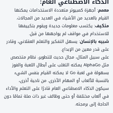
الذكاء الاصطناعي العام:
معمم
: أجهزة كمبيوتر متعددة الاستخدامات يمكنها
القيام بالعديد من الأشياء في العديد من المجالات.
متكيف
: يكتسب معلومات جديدة ويقوم بتكييفها
للاستخدام في مواقف لم يواجهها من قبل.
شبيه بالإنسان
: يسهل التفكير والتعلم العقلاني، وقادر
على قدر معين من الإبداع.
على سبيل المثال، مجال حديث للتطوير، نظام متخصص
مثل AlphaGo يمكنه التغلب على أبطال اللعبة والفوز
بسهولة في لعبة Go لا يمكنه القيام بنفس الشيء
بالنسبة للألعاب أو المهام الأخرى. من ناحية أخرى،
سيكون الذكاء الاصطناعي العام قادرًا على التعلم والأداء
في ألعاب مختلفة أو حتى وظائف غير ذات صلة تمامًا دون
الحاجة إلى برمجته.