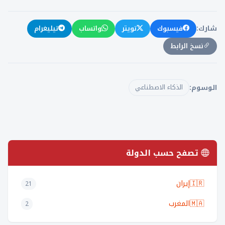
فيسبوك
تويتر
واتساب
تيليغرام
شارك:
نسخ الرابط
الوسوم:
الذكاء الاصطناعي
تصفح حسب الدولة
🇮🇷
إيران
21
🇲🇦
المغرب
2